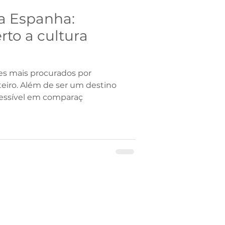
a Espanha:
rto a cultura
es mais procurados por
eiro. Além de ser um destino
essível em comparaç