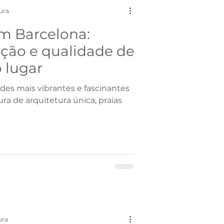
tura
m Barcelona:
ação e qualidade de
 lugar
des mais vibrantes e fascinantes
a de arquitetura única, praias
ura