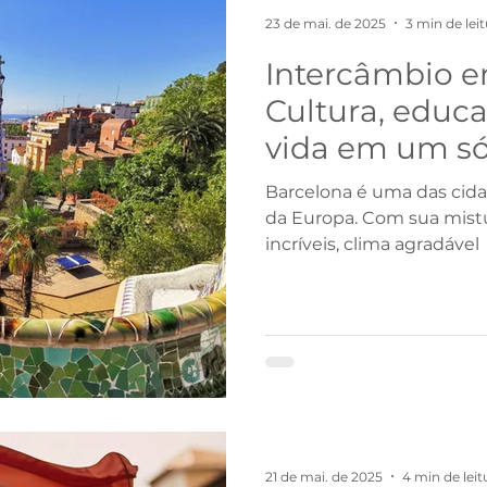
23 de mai. de 2025
3 min de lei
Intercâmbio e
Cultura, educ
vida em um só
Barcelona é uma das cida
da Europa. Com sua mistur
incríveis, clima agradável
21 de mai. de 2025
4 min de leit