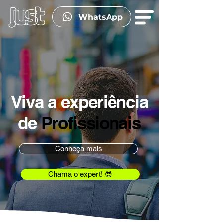
WhatsApp
Viva a experiência
de
Profissionais
Conheça mais
Chama o expert! 😎