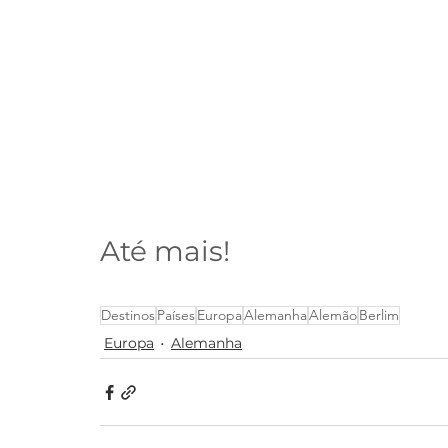
Até mais!
Destinos
Países
Europa
Alemanha
Alemão
Berlim
Europa
Alemanha