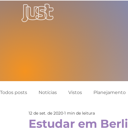
Todos posts
Notícias
Vistos
Planejamento
12 de set. de 2020
1 min de leitura
Canadá
Austrália
Inglaterra
Reino Un
Estudar em Berl