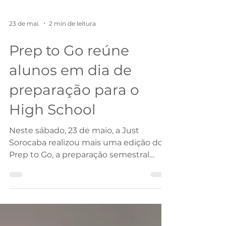
23 de mai.
2 min de leitura
Prep to Go reúne
alunos em dia de
preparação para o
High School
Neste sábado, 23 de maio, a Just
Sorocaba realizou mais uma edição do
Prep to Go, a preparação semestral
exclusiva oferecida aos alunos que irão
embarcar para a experiência do High