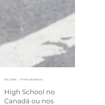
há 2 dias
9 min de leitura
High School no