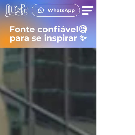
WhatsApp
Fonte confiável🧐
para se inspirar ✨