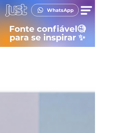
WhatsApp
Fonte confiável🧐
para se inspirar ✨