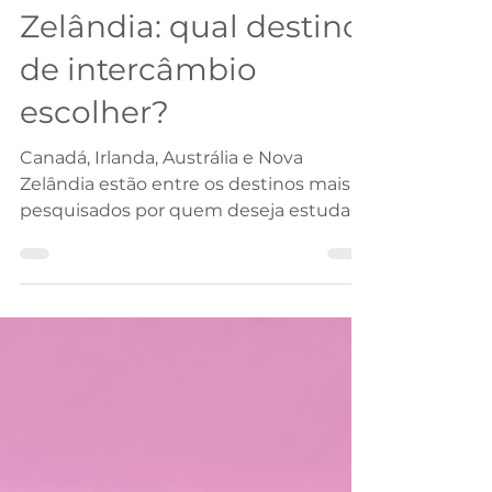
Austrália ou Nova
Zelândia: qual destino
de intercâmbio
escolher?
Canadá, Irlanda, Austrália e Nova
Zelândia estão entre os destinos mais
pesquisados por quem deseja estudar
no exterior, aprimorar o inglês e viver
uma experiência internacional.