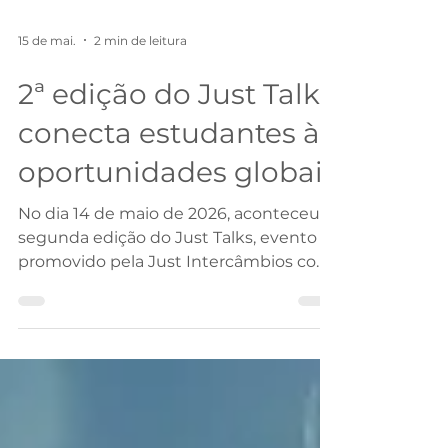
15 de mai.
2 min de leitura
2ª edição do Just Talks
conecta estudantes às
oportunidades globais
No dia 14 de maio de 2026, aconteceu a
segunda edição do Just Talks, evento
promovido pela Just Intercâmbios com
o objetivo de aproximar estudantes,
famílias e interessados das
oportunidades de ensino superior no