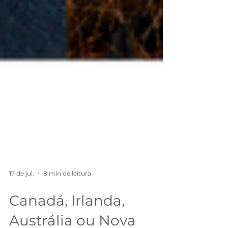
17 de jul.
8 min de leitura
Canadá, Irlanda,