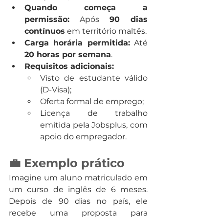
Quando começa a 
permissão:
 Após 
90 dias 
contínuos
 em território maltês.
Carga horária permitida:
 Até 
20 horas por semana
.
Requisitos adicionais:
Visto de estudante válido 
(D-Visa);
Oferta formal de emprego;
Licença de trabalho 
emitida pela Jobsplus, com 
apoio do empregador.
💼 Exemplo prático
Imagine um aluno matriculado em 
um curso de inglês de 6 meses. 
Depois de 90 dias no país, ele 
recebe uma proposta para 