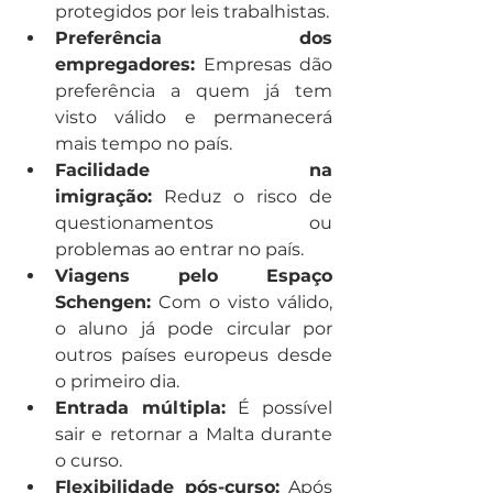
protegidos por leis trabalhistas.
Preferência dos 
empregadores:
 Empresas dão 
preferência a quem já tem 
visto válido e permanecerá 
mais tempo no país.
Facilidade na 
imigração:
 Reduz o risco de 
questionamentos ou 
problemas ao entrar no país.
Viagens pelo Espaço 
Schengen:
 Com o visto válido, 
o aluno já pode circular por 
outros países europeus desde 
o primeiro dia.
Entrada múltipla:
 É possível 
sair e retornar a Malta durante 
o curso.
Flexibilidade pós-curso:
 Após 