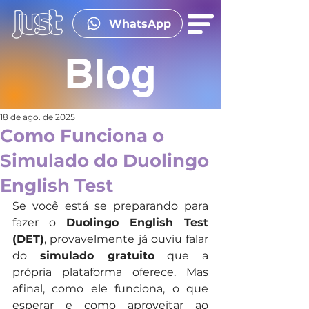
WhatsApp
Blog
18 de ago. de 2025
Como Funciona o
Simulado do Duolingo
English Test
Se você está se preparando para 
fazer o 
Duolingo English Test 
(DET)
, provavelmente já ouviu falar 
do 
simulado gratuito
 que a 
própria plataforma oferece. Mas 
afinal, como ele funciona, o que 
esperar e como aproveitar ao 