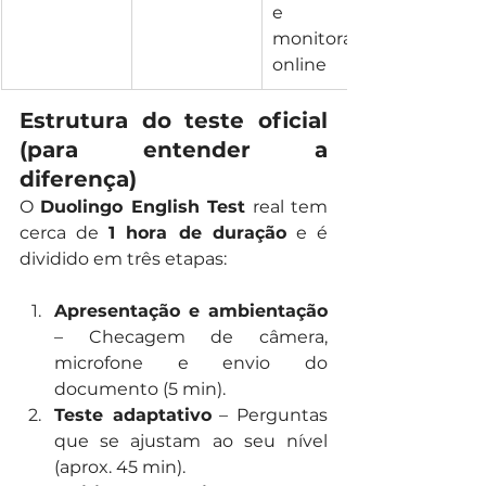
e 
monitorado 
online
Estrutura do teste oficial 
(para entender a 
diferença)
O 
Duolingo English Test
 real tem 
cerca de 
1 hora de duração
 e é 
dividido em três etapas:
Apresentação e ambientação
– Checagem de câmera, 
microfone e envio do 
documento (5 min).
Teste adaptativo
 – Perguntas 
que se ajustam ao seu nível 
(aprox. 45 min).