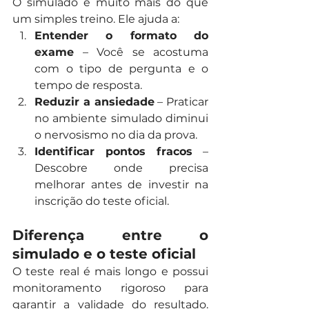
O simulado é muito mais do que 
um simples treino. Ele ajuda a:
Entender o formato do 
exame
 – Você se acostuma 
com o tipo de pergunta e o 
tempo de resposta.
Reduzir a ansiedade
 – Praticar 
no ambiente simulado diminui 
o nervosismo no dia da prova.
Identificar pontos fracos
 – 
Descobre onde precisa 
melhorar antes de investir na 
inscrição do teste oficial.
Diferença entre o 
simulado e o teste oficial
O teste real é mais longo e possui 
monitoramento rigoroso para 
garantir a validade do resultado. 