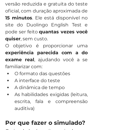
versão reduzida e gratuita do teste 
oficial, com duração aproximada de 
15 minutos
. Ele está disponível no 
site do Duolingo English Test e 
pode ser feito 
quantas vezes você 
quiser
, sem custo.
O objetivo é proporcionar uma 
experiência parecida com a do 
exame real
, ajudando você a se 
familiarizar com:
O formato das questões
A interface do teste
A dinâmica de tempo
As habilidades exigidas (leitura, 
escrita, fala e compreensão 
auditiva)
Por que fazer o simulado?