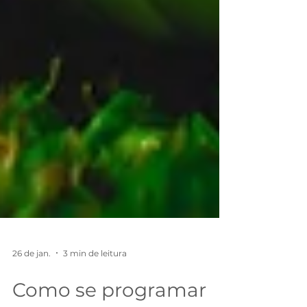
26 de jan.
3 min de leitura