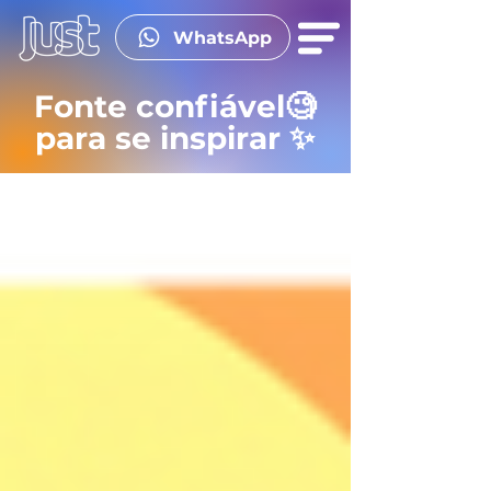
WhatsApp
Fonte confiável🧐
para se inspirar ✨