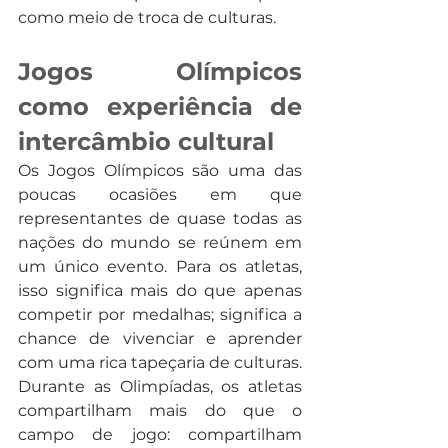
como meio de troca de culturas.
Jogos Olímpicos 
como experiência de 
intercâmbio cultural
Os Jogos Olímpicos são uma das 
poucas ocasiões em que 
representantes de quase todas as 
nações do mundo se reúnem em 
um único evento. Para os atletas, 
isso significa mais do que apenas 
competir por medalhas; significa a 
chance de vivenciar e aprender 
com uma rica tapeçaria de culturas. 
Durante as Olimpíadas, os atletas 
compartilham mais do que o 
campo de jogo: compartilham 