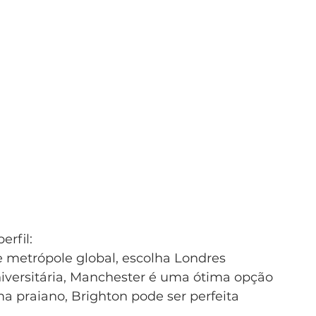
erfil:
 metrópole global, escolha Londres
niversitária, Manchester é uma ótima opção
ma praiano, Brighton pode ser perfeita