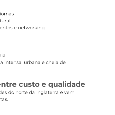
diomas
tural
ventos e networking
eia
a intensa, urbana e cheia de 
entre custo e qualidade
es do norte da Inglaterra e vem 
tas.