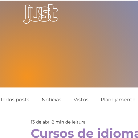
Todos posts
Notícias
Vistos
Planejamento
13 de abr.
2 min de leitura
Canadá
Austrália
Inglaterra
Reino Un
Cursos de idioma