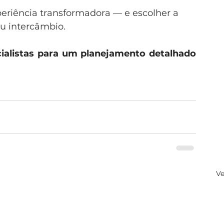
periência transformadora — e escolher a 
eu intercâmbio.
ialistas para um planejamento detalhado 
Ve