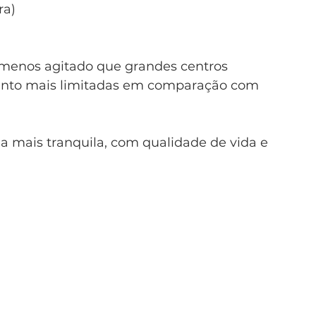
ra)
 menos agitado que grandes centros
mento mais limitadas em comparação com 
a mais tranquila, com qualidade de vida e 