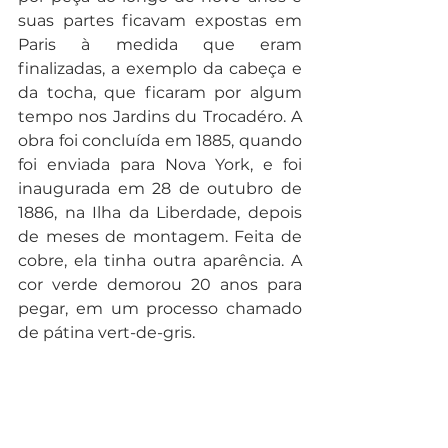
suas partes ficavam expostas em 
Paris à medida que eram 
finalizadas, a exemplo da cabeça e 
da tocha, que ficaram por algum 
tempo nos Jardins du Trocadéro. A 
obra foi concluída em 1885, quando 
foi enviada para Nova York, e foi 
inaugurada em 28 de outubro de 
1886, na Ilha da Liberdade, depois 
de meses de montagem. Feita de 
cobre, ela tinha outra aparência. A 
cor verde demorou 20 anos para 
pegar, em um processo chamado 
de pátina vert-de-gris.