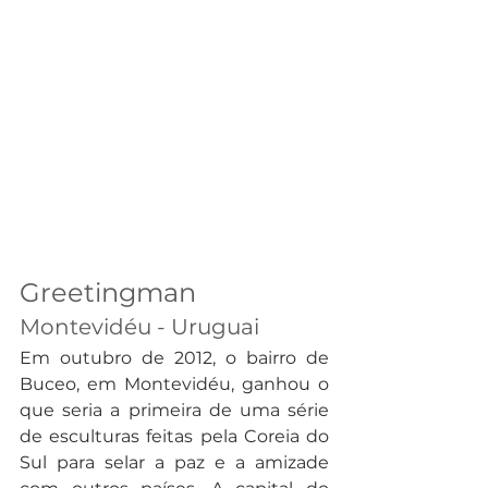
Greetingman
Montevidéu - Uruguai 
Em outubro de 2012, o bairro de 
Buceo, em Montevidéu, ganhou o 
que seria a primeira de uma série 
de esculturas feitas pela Coreia do 
Sul para selar a paz e a amizade 