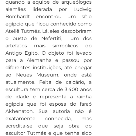
quando a equipe de arqueólogos 
alemães liderada por Ludwig 
Borchardt encontrou um sítio 
egípcio que ficou conhecido como 
Ateliê Tutmés. Lá, eles descobriram 
o busto de Nefertiti,  um dos 
artefatos mais simbólicos do 
Antigo Egito. O objeto foi levado 
para a Alemanha e passou por 
diferentes instituições, até chegar 
ao Neues Museum, onde está 
atualmente. Feita de calcário, a 
escultura tem cerca de 3.400 anos 
de idade e representa a rainha 
egípcia que foi esposa do faraó 
Akhenaton. Sua autoria não é 
exatamente conhecida, mas 
acredita-se que seja obra do 
escultor Tutmés e que tenha sido 