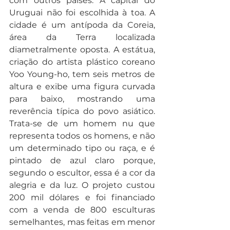
com outros países. A capital do 
Uruguai não foi escolhida à toa. A 
cidade é um antípoda da Coreia, 
área da Terra localizada 
diametralmente oposta. A estátua, 
criação do artista plástico coreano 
Yoo Young-ho, tem seis metros de 
altura e exibe uma figura curvada 
para baixo, mostrando uma 
reverência típica do povo asiático. 
Trata-se de um homem nu que 
representa todos os homens, e não 
um determinado tipo ou raça, e é 
pintado de azul claro porque, 
segundo o escultor, essa é a cor da 
alegria e da luz. O projeto custou 
200 mil dólares e foi financiado 
com a venda de 800 esculturas 
semelhantes, mas feitas em menor 