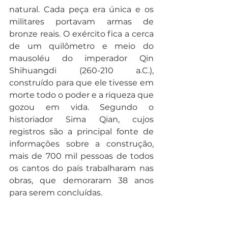
natural. Cada peça era única e os 
militares portavam armas de 
bronze reais. O exército fica a cerca 
de um quilômetro e meio do 
mausoléu do imperador Qin 
Shihuangdi (260-210 a.C.), 
construído para que ele tivesse em 
morte todo o poder e a riqueza que 
gozou em vida. Segundo o 
historiador Sima Qian, cujos 
registros são a principal fonte de 
informações sobre a construção, 
mais de 700 mil pessoas de todos 
os cantos do país trabalharam nas 
obras, que demoraram 38 anos 
para serem concluídas. 