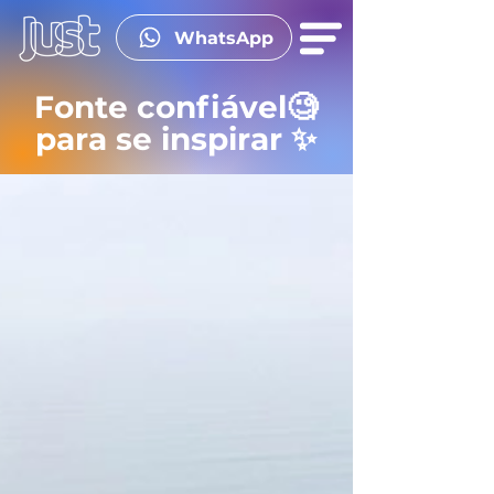
WhatsApp
Fonte confiável🧐
para se inspirar ✨