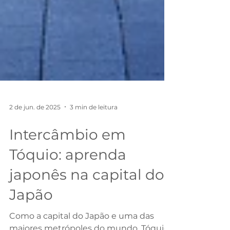
2 de jun. de 2025
3 min de leitura
Intercâmbio em
Tóquio: aprenda
japonês na capital do