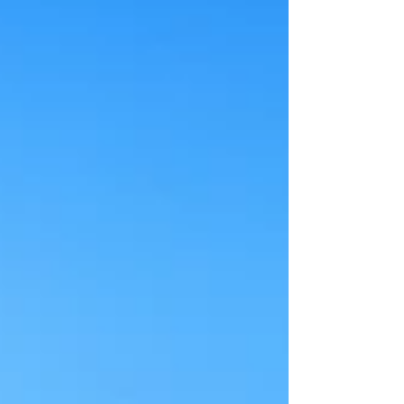
perto culturas que influenciam
tendências no mundo inteiro.