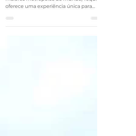
Japão
Como a capital do Japão e uma das
maiores metrópoles do mundo, Tóquio
oferece uma experiência única para
quem deseja aprender japonês e vive