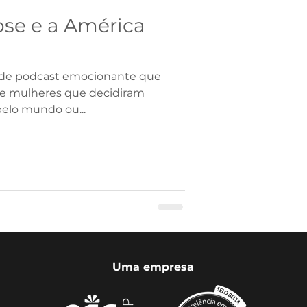
ose e a América
e de podcast emocionante que
de mulheres que decidiram
elo mundo ou...
Uma empresa