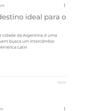
ura
estino ideal para o
r cidade da Argentina, é uma
quem busca um intercâmbio
 América Latin
ura