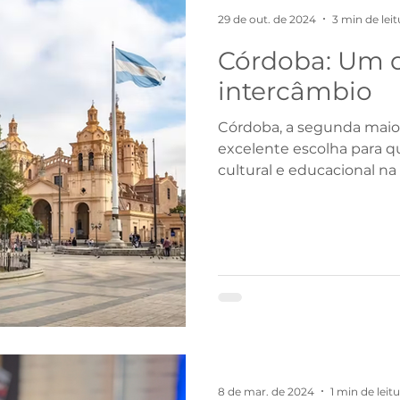
29 de out. de 2024
3 min de leit
Córdoba: Um d
intercâmbio
Córdoba, a segunda maio
excelente escolha para 
cultural e educacional na
8 de mar. de 2024
1 min de leit