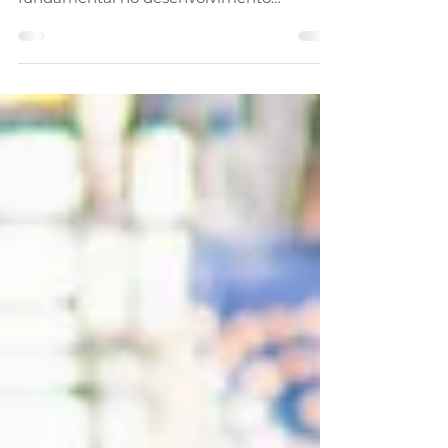
e acadêmicos, desempenhando um papel
fundamental no desenvolvimento
profissional e pessoal.