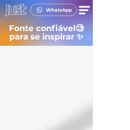
WhatsApp
Fonte confiável🧐
para se inspirar ✨