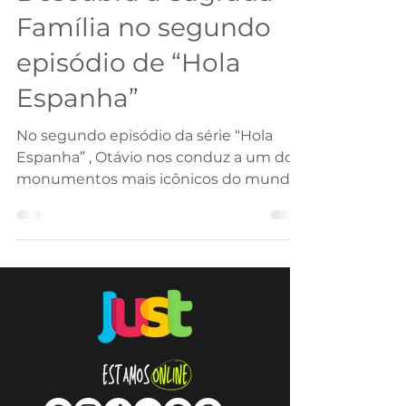
Família no segundo
episódio de “Hola
Espanha”
No segundo episódio da série “Hola
Espanha” , Otávio nos conduz a um dos
monumentos mais icônicos do mundo:
a magnífica Sagrada Família ,...