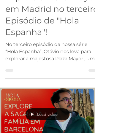
em Madrid no terceiro
Episódio de "Hola
Espanha"!
No terceiro episódio da nossa série
“Hola Espanha”, Otávio nos leva para
explorar a majestosa Plaza Mayor , um
dos cartões-postais mais...
Load video