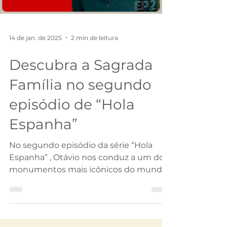
14 de jan. de 2025
2 min de leitura
Descubra a Sagrada
Família no segundo
episódio de “Hola
Espanha”
No segundo episódio da série “Hola
Espanha” , Otávio nos conduz a um dos
monumentos mais icônicos do mundo:
a magnífica Sagrada Família ,...