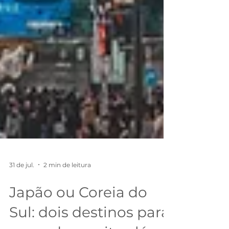
31 de jul.
2 min de leitura
Japão ou Coreia do