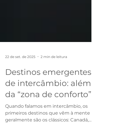
22 de set. de 2025
2 min de leitura
Destinos emergentes
de intercâmbio: além
da “zona de conforto”