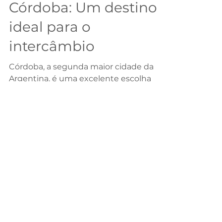
29 de out. de 2024
3 min de leitura
Córdoba: Um destino
ideal para o
intercâmbio
Córdoba, a segunda maior cidade da
Argentina, é uma excelente escolha
para quem busca um intercâmbio
cultural e educacional na América Latin