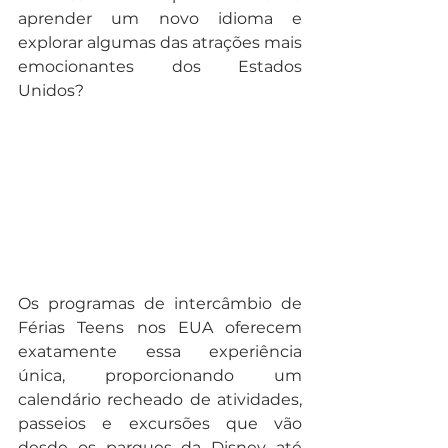
aprender um novo idioma e 
explorar algumas das atrações mais 
emocionantes dos Estados 
Unidos?
Os programas de intercâmbio de 
Férias Teens nos EUA oferecem 
exatamente essa experiência 
única, proporcionando um 
calendário recheado de atividades, 
passeios e excursões que vão 
desde os parques da Disney até 