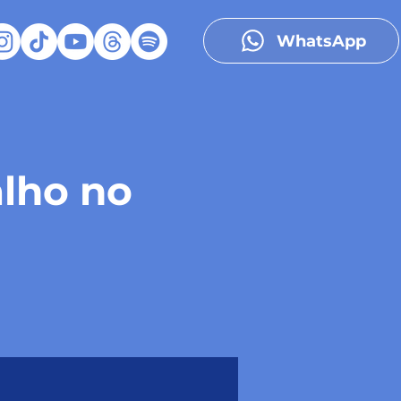
WhatsApp
alho no