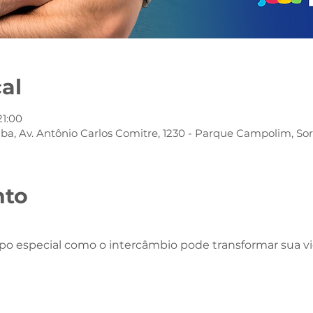
cal
21:00
aba, Av. Antônio Carlos Comitre, 1230 - Parque Campolim, So
nto
o especial como o intercâmbio pode transformar sua v