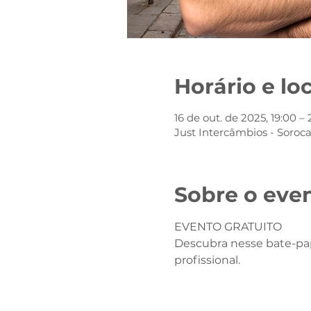
Horário e lo
16 de out. de 2025, 19:00 – 
Just Intercâmbios - Soroc
Sobre o eve
EVENTO GRATUITO
Descubra nesse bate-pap
profissional.