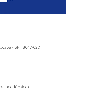
rocaba - SP, 18047-620
ida acadêmica e 