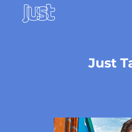
Just T