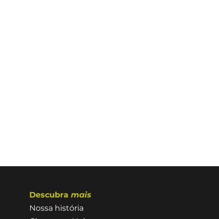
Descubra
mais
Nossa história