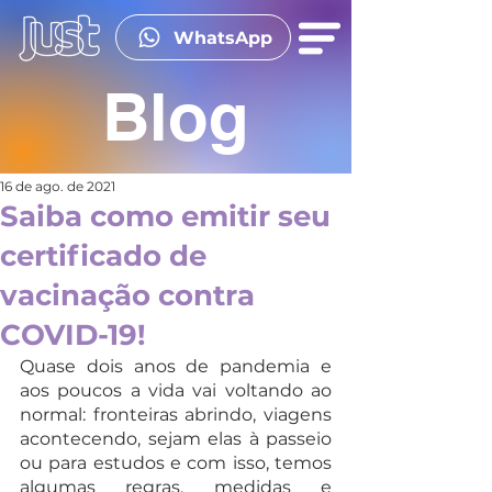
WhatsApp
Blog
16 de ago. de 2021
Saiba como emitir seu
certificado de
vacinação contra
COVID-19!
Quase dois anos de pandemia e 
aos poucos a vida vai voltando ao 
normal: fronteiras abrindo, viagens 
acontecendo, sejam elas à passeio 
ou para estudos e com isso, temos 
algumas regras, medidas e 