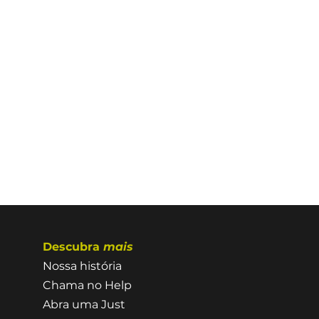
Descubra
mais
Nossa história
Chama no Help
Abra uma Just