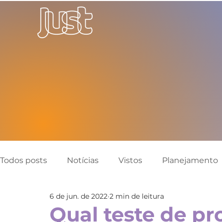
Todos posts
Notícias
Vistos
Planejamento
6 de jun. de 2022
2 min de leitura
Canadá
Austrália
Inglaterra
Reino Un
Qual teste de pr