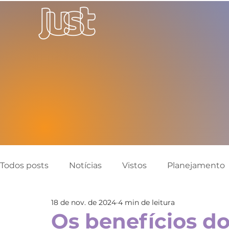
Todos posts
Notícias
Vistos
Planejamento
18 de nov. de 2024
4 min de leitura
Canadá
Austrália
Inglaterra
Reino Un
Os benefícios d