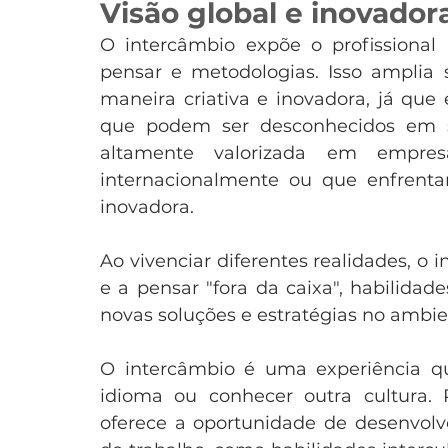
Visão global e inovador
O intercâmbio expõe o profissional i
pensar e metodologias. Isso amplia 
maneira criativa e inovadora, já que
que podem ser desconhecidos em se
altamente valorizada em empres
internacionalmente ou que enfren
inovadora.
Ao vivenciar diferentes realidades, o 
e a pensar "fora da caixa", habilidad
novas soluções e estratégias no ambie
O intercâmbio é uma experiência q
idioma ou conhecer outra cultura. P
oferece a oportunidade de desenvolv