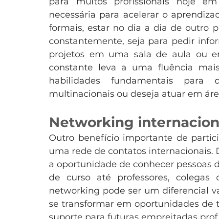
para muitos profissionais hoje em
necessária para acelerar o aprendiza
formais, estar no dia a dia de outro p
constantemente, seja para pedir info
projetos em uma sala de aula ou em
constante leva a uma fluência mais
habilidades fundamentais para
multinacionais ou deseja atuar em áre
Networking internacion
Outro benefício importante de partic
uma rede de contatos internacionais. D
a oportunidade de conhecer pessoas d
de curso até professores, colegas d
networking pode ser um diferencial v
se transformar em oportunidades de 
suporte para futuras empreitadas profi