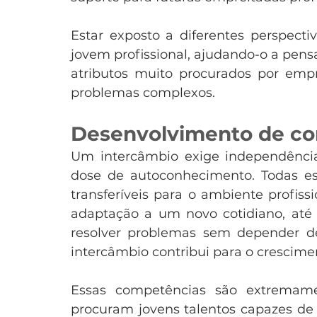
Estar exposto a diferentes perspec
jovem profissional, ajudando-o a pensa
atributos muito procurados por empr
problemas complexos.
Desenvolvimento de co
Um intercâmbio exige independência
dose de autoconhecimento. Todas ess
transferíveis para o ambiente profiss
adaptação a um novo cotidiano, até 
resolver problemas sem depender de 
intercâmbio contribui para o crescimen
Essas competências são extremame
procuram jovens talentos capazes de