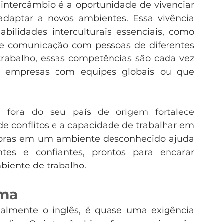
ntercâmbio é a oportunidade de vivenciar 
adaptar a novos ambientes. Essa vivência 
ilidades interculturais essenciais, como 
de comunicação com pessoas de diferentes 
rabalho, essas competências são cada vez 
m empresas com equipes globais ou que 
r fora do seu país de origem fortalece 
de conflitos e a capacidade de trabalhar em 
doras em um ambiente desconhecido ajuda 
ntes e confiantes, prontos para encarar 
iente de trabalho.
oma
lmente o inglês, é quase uma exigência 