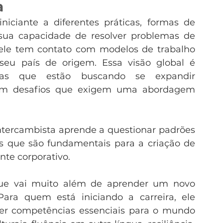
a
niciante a diferentes práticas, formas de 
sua capacidade de resolver problemas de 
 ele tem contato com modelos de trabalho 
u país de origem. Essa visão global é 
as que estão buscando se expandir 
tam desafios que exigem uma abordagem 
intercambista aprende a questionar padrões 
es que são fundamentais para a criação de 
nte corporativo.
ue vai muito além de aprender um novo 
ara quem está iniciando a carreira, ele 
er competências essenciais para o mundo 