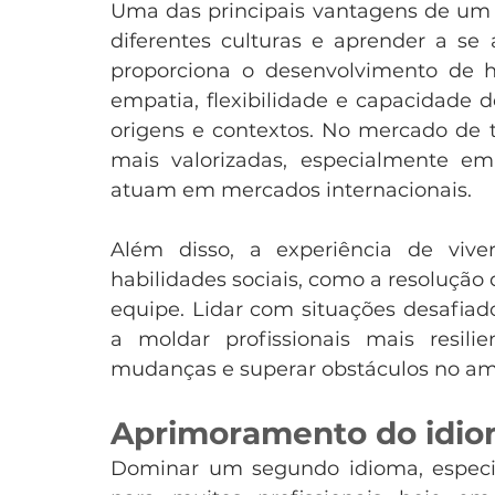
Uma das principais vantagens de um i
diferentes culturas e aprender a se 
proporciona o desenvolvimento de hab
empatia, flexibilidade e capacidade 
origens e contextos. No mercado de t
mais valorizadas, especialmente e
atuam em mercados internacionais.
Além disso, a experiência de vive
habilidades sociais, como a resolução 
equipe. Lidar com situações desafia
a moldar profissionais mais resilie
mudanças e superar obstáculos no amb
Aprimoramento do idi
Dominar um segundo idioma, especia