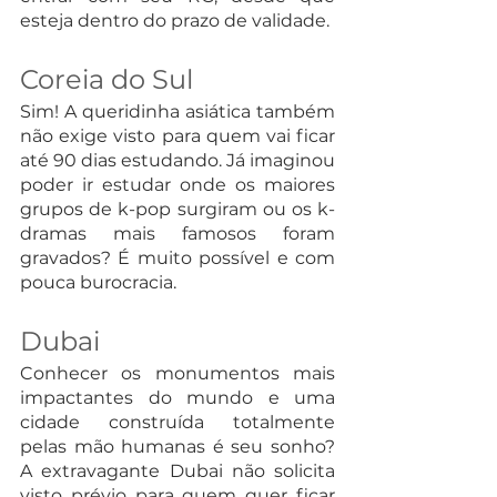
esteja dentro do prazo de validade.
Coreia do Sul
Sim! A queridinha asiática também 
não exige visto para quem vai ficar 
até 90 dias estudando. Já imaginou 
poder ir estudar onde os maiores 
grupos de k-pop surgiram ou os k-
dramas mais famosos foram 
gravados? É muito possível e com 
pouca burocracia.
Dubai
Conhecer os monumentos mais 
impactantes do mundo e uma 
cidade construída totalmente 
pelas mão humanas é seu sonho? 
A extravagante Dubai não solicita 
visto prévio para quem quer ficar 