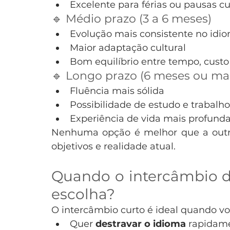
Excelente para férias ou pausas cu
🔹 Médio prazo (3 a 6 meses)
Evolução mais consistente no idi
Maior adaptação cultural
Bom equilíbrio entre tempo, custo
🔹 Longo prazo (6 meses ou mai
Fluência mais sólida
Possibilidade de estudo e trabalh
Experiência de vida mais profunda
Nenhuma opção é melhor que a outra 
objetivos e realidade atual.
Quando o intercâmbio de
escolha?
O intercâmbio curto é ideal quando vo
Quer 
destravar o idioma
 rapidam