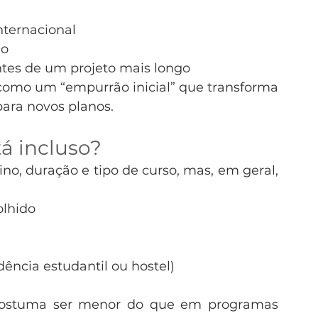
nternacional
mo
ntes de um projeto mais longo
como um “empurrão inicial” que transforma 
para novos planos.
á incluso?
o, duração e tipo de curso, mas, em geral, 
olhido
ência estudantil ou hostel)
 costuma ser menor do que em programas 