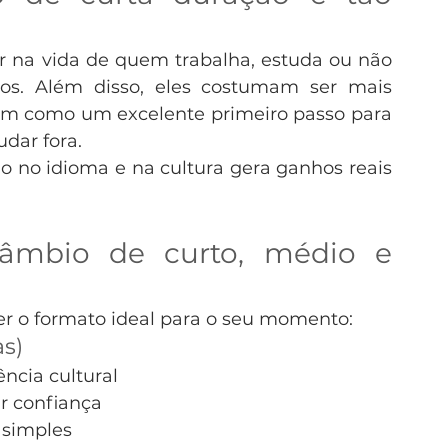
 na vida de quem trabalha, estuda ou não 
os. Além disso, eles costumam ser mais 
am como um excelente primeiro passo para 
dar fora.
no idioma e na cultura gera ganhos reais 
câmbio de curto, médio e 
er o formato ideal para o seu momento:
as)
ncia cultural
ar confiança
 simples