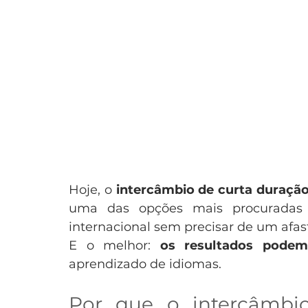
Hoje, o 
intercâmbio de curta duraçã
uma das opções mais procuradas 
internacional sem precisar de um afas
E o melhor: 
os resultados podem
aprendizado de idiomas.
Por que o intercâmbio