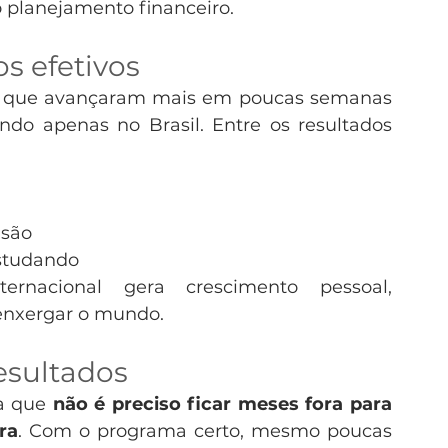
 planejamento financeiro.
s efetivos
s que avançaram mais em poucas semanas 
do apenas no Brasil. Entre os resultados 
nsão
estudando
rnacional gera crescimento pessoal, 
enxergar o mundo.
esultados
a que 
não é preciso ficar meses fora para 
ra
. Com o programa certo, mesmo poucas 