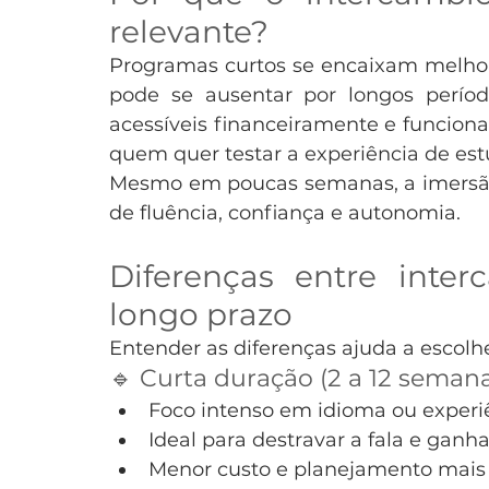
relevante?
Programas curtos se encaixam melhor
pode se ausentar por longos períod
acessíveis financeiramente e funcion
quem quer testar a experiência de estu
Mesmo em poucas semanas, a imersão 
de fluência, confiança e autonomia.
Diferenças entre inter
longo prazo
Entender as diferenças ajuda a escolh
🔹 Curta duração (2 a 12 seman
Foco intenso em idioma ou experiê
Ideal para destravar a fala e ganh
Menor custo e planejamento mais