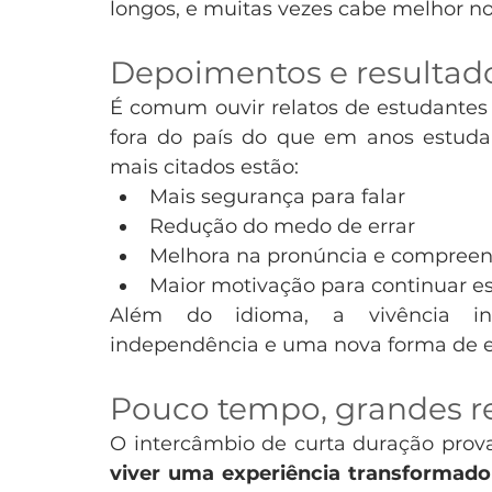
longos, e muitas vezes cabe melhor no
Depoimentos e resultado
É comum ouvir relatos de estudante
fora do país do que em anos estudan
mais citados estão:
Mais segurança para falar
Redução do medo de errar
Melhora na pronúncia e compree
Maior motivação para continuar 
Além do idioma, a vivência inte
independência e uma nova forma de 
Pouco tempo, grandes r
O intercâmbio de curta duração prov
viver uma experiência transformado