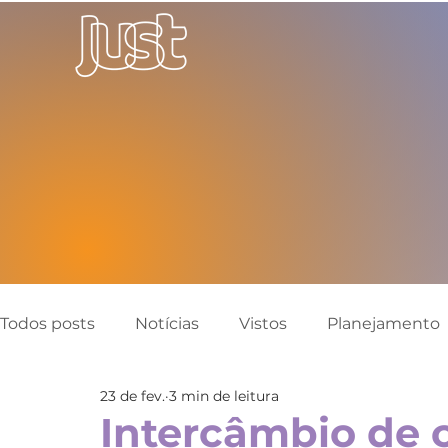
Todos posts
Notícias
Vistos
Planejamento
23 de fev.
3 min de leitura
Canadá
Austrália
Inglaterra
Reino Un
Intercâmbio de 