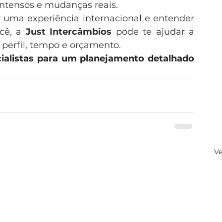
ntensos e mudanças reais.
r uma experiência internacional e entender 
cê, a 
Just Intercâmbios
 pode te ajudar a 
 perfil, tempo e orçamento.
ialistas para um planejamento detalhado 
Ve