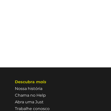
Descubra
mais
Nossa história
Chama no Help
Abra uma Just
Trabalhe conosco