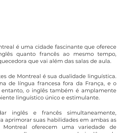
treal é uma cidade fascinante que oferece 
inglês quanto francês ao mesmo tempo, 
ecedora que vai além das salas de aula.  
s de Montreal é sua dualidade linguística. 
a de língua francesa fora da França, e o 
o entanto, o inglês também é amplamente 
ente linguístico único e estimulante.
ar inglês e francês simultaneamente, 
ra aprimorar suas habilidades em ambas as 
em Montreal oferecem uma variedade de 