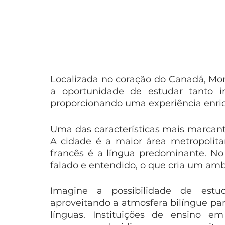
Localizada no coração do Canadá, Mon
a oportunidade de estudar tanto 
proporcionando uma experiência enriqu
Uma das características mais marcante
A cidade é a maior área metropolitan
francês é a língua predominante. N
falado e entendido, o que cria um ambi
Imagine a possibilidade de estud
aproveitando a atmosfera bilíngue pa
línguas. Instituições de ensino 