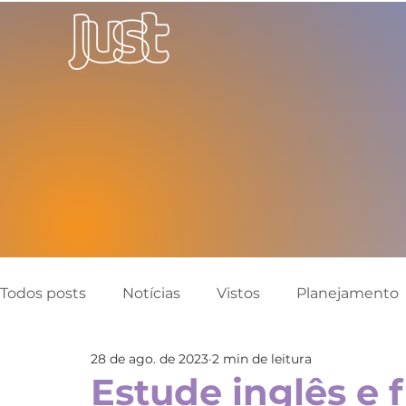
Todos posts
Notícias
Vistos
Planejamento
28 de ago. de 2023
2 min de leitura
Canadá
Austrália
Inglaterra
Reino Un
Estude inglês e 