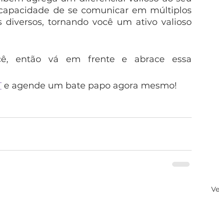
 capacidade de se comunicar em múltiplos 
diversos, tornando você um ativo valioso 
, então vá em frente e abrace essa 
T
 e agende um bate papo agora mesmo!
Ve