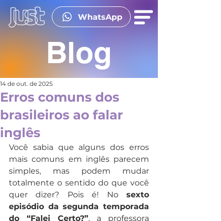
WhatsApp
Blog
14 de out. de 2025
Erros comuns dos
brasileiros ao falar
inglês
Você sabia que alguns dos erros 
mais comuns em inglês parecem 
simples, mas podem mudar 
totalmente o sentido do que você 
quer dizer? Pois é! No 
sexto 
episódio da segunda temporada 
do “Falei Certo?”
, a professora 