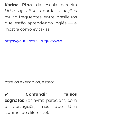
Karina Pina
, da escola parceira 
Little by Little
, aborda situações 
muito frequentes entre brasileiros 
que estão aprendendo inglês — e 
mostra como evitá-las.
https://youtu.be/RUPRqNvNwXo
ntre os exemplos, estão:
✔️ 
Confundir falsos 
cognatos
 (palavras parecidas com 
o português, mas que têm 
significado diferente).