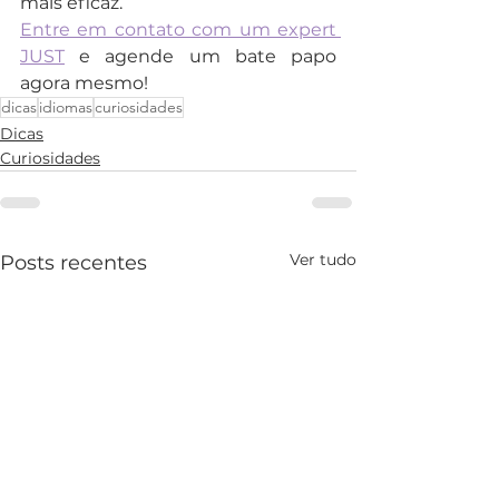
mais eficaz.
Entre em contato com um expert 
JUST
 e agende um bate papo 
agora mesmo!
dicas
idiomas
curiosidades
Dicas
Curiosidades
Ver tudo
Posts recentes