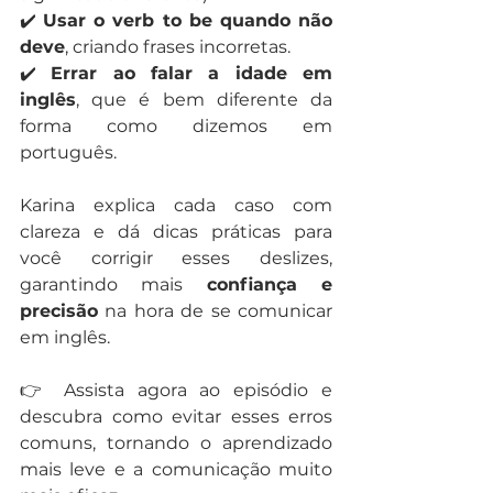
✔️ 
Usar o verb to be quando não 
deve
, criando frases incorretas.
✔️ 
Errar ao falar a idade em 
inglês
, que é bem diferente da 
forma como dizemos em 
português.
Karina explica cada caso com 
clareza e dá dicas práticas para 
você corrigir esses deslizes, 
garantindo mais 
confiança e 
precisão
 na hora de se comunicar 
em inglês.
👉 Assista agora ao episódio e 
descubra como evitar esses erros 
comuns, tornando o aprendizado 
mais leve e a comunicação muito 