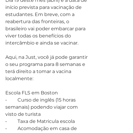
Dia 19 deste mês (abril) é a data de 
início prevista para vacinação de 
estudantes. Em breve, com a 
reabertura das fronteiras, o 
brasileiro vai poder embarcar para 
viver todas os benefícios do 
intercâmbio e ainda se vacinar.   
Aqui, na Just, você já pode garantir 
o seu programa para 8 semanas e 
terá direito a tomar a vacina 
localmente:  
Escola FLS em Boston
•         Curso de inglês (15 horas 
semanais) podendo viajar com 
visto de turista 
•         Taxa de Matricula escola
•         Acomodação em casa de 