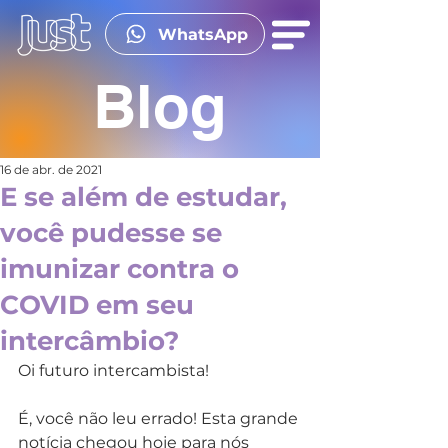
WhatsApp
Blog
16 de abr. de 2021
E se além de estudar,
você pudesse se
imunizar contra o
COVID em seu
intercâmbio?
Oi futuro intercambista!
É, você não leu errado! Esta grande 
notícia chegou hoje para nós 