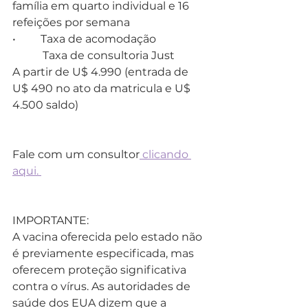
família em quarto individual e 16 
refeições por semana 
•         Taxa de acomodação 
           Taxa de consultoria Just
A partir de U$ 4.990 (entrada de 
U$ 490 no ato da matricula e U$ 
4.500 saldo)
Fale com um consultor
 clicando 
aqui. 
IMPORTANTE: 
A vacina oferecida pelo estado não 
é previamente especificada, mas 
oferecem proteção significativa 
contra o vírus. As autoridades de 
saúde dos EUA dizem que a 