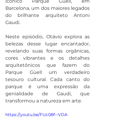
icônico Parque Güell, em 
Barcelona, um dos maiores legados 
do brilhante arquiteto Antoni 
Gaudí.
Neste episódio, Otávio explora as 
belezas desse lugar encantador, 
revelando suas formas orgânicas, 
cores vibrantes e os detalhes 
arquitetônicos que fazem do 
Parque Güell um verdadeiro 
tesouro cultural. Cada canto do 
parque é uma expressão da 
genialidade de Gaudí, que 
transformou a natureza em arte.
https://youtu.be/FUc08f--VDA