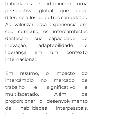
habilidades e adquirirem uma 
perspectiva global que pode 
diferenciá-los de outros candidatos. 
Ao valorizar essa experiência em 
seu currículo, os intercambistas 
destacam sua capacidade de 
inovação, adaptabilidade e 
liderança em um contexto 
internacional.
Em resumo, o impacto do 
intercâmbio no mercado de 
trabalho é significativo e 
multifacetado. Além de 
proporcionar o desenvolvimento 
de habilidades interpessoais, 
linguísticas e de resolução de 
problemas, essa experiência 
oferece aos participantes uma 