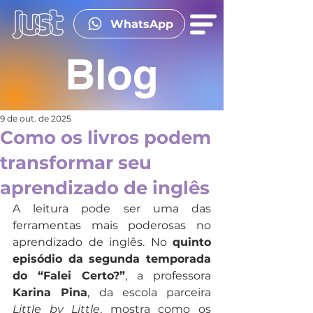
WhatsApp
Blog
9 de out. de 2025
Como os livros podem
transformar seu
aprendizado de inglês
A leitura pode ser uma das 
ferramentas mais poderosas no 
aprendizado de inglês. No 
quinto 
episódio da segunda temporada 
do “Falei Certo?”
, a professora 
Karina Pina
, da escola parceira 
Little by Little
, mostra como os 