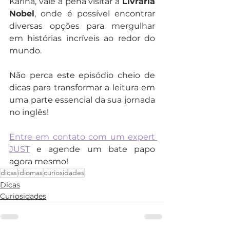
Karina, vale a pena visitar a 
Livraria 
Nobel
, onde é possível encontrar 
diversas opções para mergulhar 
em histórias incríveis ao redor do 
mundo.
Não perca este episódio cheio de 
dicas para transformar a leitura em 
uma parte essencial da sua jornada 
no inglês!
Entre em contato com um expert 
JUST
 e agende um bate papo 
agora mesmo!
dicas
idiomas
curiosidades
Dicas
Curiosidades