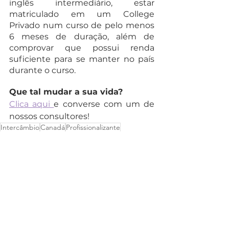
inglês intermediário, estar 
matriculado em um College 
Privado num curso de pelo menos 
6 meses de duração, além de 
comprovar que possui renda 
suficiente para se manter no país 
durante o curso. 
Que tal mudar a sua vida?
Clica aqui 
e converse com um de 
nossos consultores! 
Intercâmbio
Canadá
Profissionalizante
Ver tudo
Posts recentes