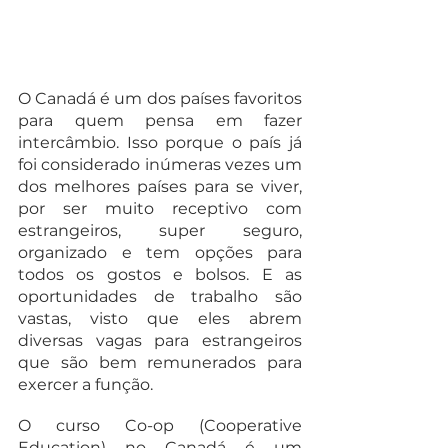
O Canadá é um dos países favoritos 
para quem pensa em fazer 
intercâmbio. Isso porque o país já 
foi considerado inúmeras vezes um 
dos melhores países para se viver, 
por ser muito receptivo com 
estrangeiros, super seguro, 
organizado e tem opções para 
todos os gostos e bolsos. E as 
oportunidades de trabalho são 
vastas, visto que eles abrem 
diversas vagas para estrangeiros 
que são bem remunerados para 
exercer a função.
O curso Co-op (Cooperative 
Education) no Canadá é um 