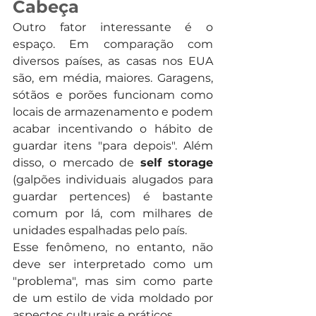
Cabeça
Outro fator interessante é o 
espaço. Em comparação com 
diversos países, as casas nos EUA 
são, em média, maiores. Garagens, 
sótãos e porões funcionam como 
locais de armazenamento e podem 
acabar incentivando o hábito de 
guardar itens "para depois". Além 
disso, o mercado de 
self storage
(galpões individuais alugados para 
guardar pertences) é bastante 
comum por lá, com milhares de 
unidades espalhadas pelo país.
Esse fenômeno, no entanto, não 
deve ser interpretado como um 
"problema", mas sim como parte 
de um estilo de vida moldado por 
aspectos culturais e práticos.