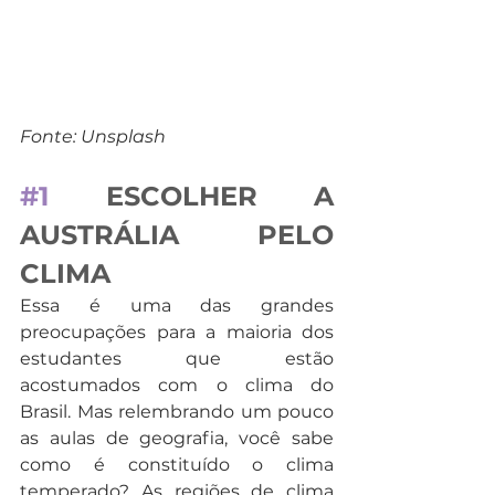
Fonte: Unsplash
#1
 ESCOLHER A 
AUSTRÁLIA PELO 
CLIMA      
Essa é uma das grandes 
preocupações para a maioria dos 
estudantes que estão 
acostumados com o clima do 
Brasil. Mas relembrando um pouco 
as aulas de geografia, você sabe 
como é constituído o clima 
temperado? As regiões de clima 