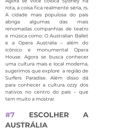
Agora se você coloca Sydney na 
rota, a coisa fica realmente séria, rs. 
A cidade mais populosa do país 
abriga algumas das mais 
renomadas companhias de teatro 
e música como: O Australian Ballet 
e a Opera Australia – além do 
icônico e monumental Opera 
House. Agora se busca conhecer 
uma cultura mais e local moderna, 
sugerimos que explore  a região de 
Surfers Paradise. Além disso dá 
para conhecer a cultura ozzy dos 
nativos no centro do país – que 
tem muito a mostrar.
#7
 ESCOLHER A 
AUSTRÁLIA 