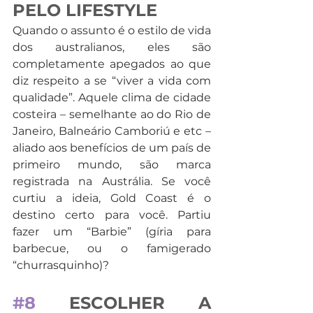
PELO LIFESTYLE
Quando o assunto é o estilo de vida 
dos australianos, eles são 
completamente apegados ao que 
diz respeito a se “viver a vida com 
qualidade”. Aquele clima de cidade 
costeira – semelhante ao do Rio de 
Janeiro, Balneário Camboriú e etc – 
aliado aos benefícios de um país de 
primeiro mundo, são marca 
registrada na Austrália. Se você 
curtiu a ideia, Gold Coast é o 
destino certo para você. Partiu 
fazer um “Barbie” (gíria para 
barbecue, ou o famigerado 
“churrasquinho)?
#8
 ESCOLHER A 