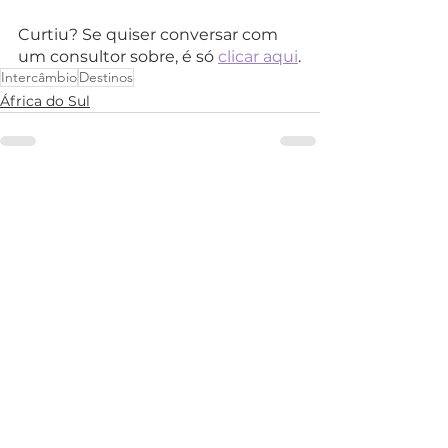
Curtiu? Se quiser conversar com 
um consultor sobre, é só 
clicar aqui
.
Intercâmbio
Destinos
África do Sul
Ver tudo
Posts recentes