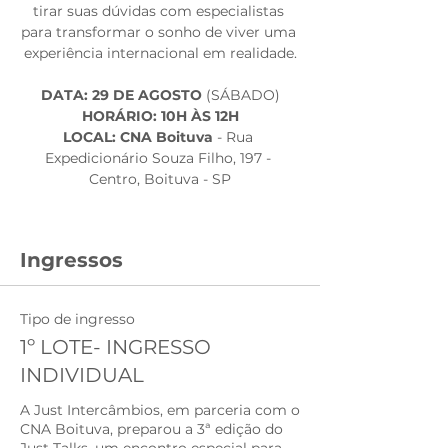
tirar suas dúvidas com especialistas 
para transformar o sonho de viver uma 
experiência internacional em realidade.
DATA: 29 DE AGOSTO
 (SÁBADO)
HORÁRIO: 10H ÀS 12H
LOCAL: CNA Boituva
 - Rua 
Expedicionário Souza Filho, 197 - 
Centro, Boituva - SP
Ingressos
Tipo de ingresso
1º LOTE- INGRESSO
INDIVIDUAL
A Just Intercâmbios, em parceria com o 
CNA Boituva, preparou a 3ª edição do 